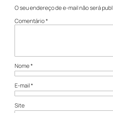
O seu endereço de e-mail não será publ
Comentário
*
Nome
*
E-mail
*
Site