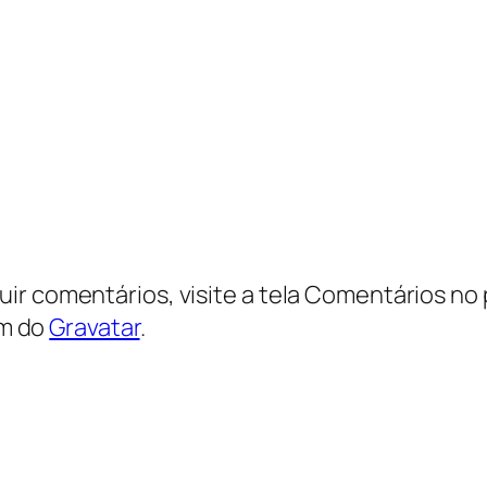
luir comentários, visite a tela Comentários no 
êm do
Gravatar
.