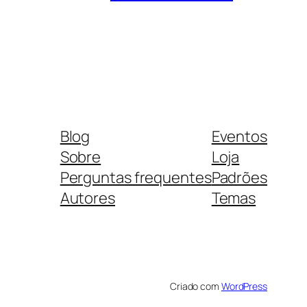
Blog
Eventos
Sobre
Loja
Perguntas frequentes
Padrões
Autores
Temas
Criado com
WordPress