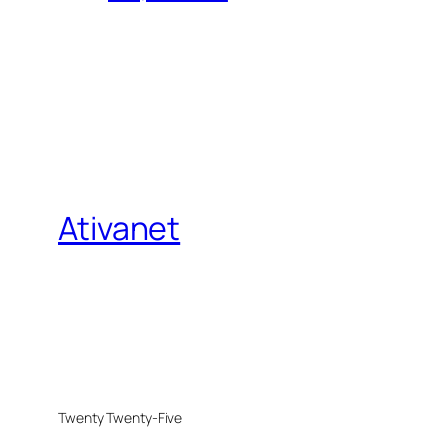
Ativanet
Twenty Twenty-Five