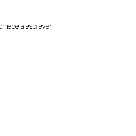
comece a escrever!